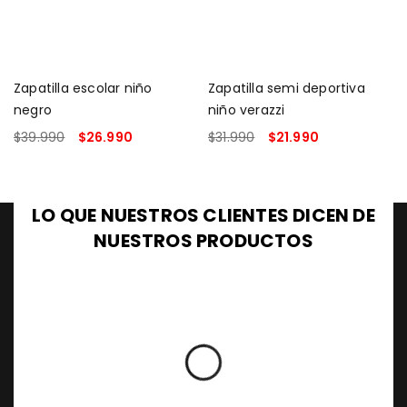
Zapatilla escolar niño
Zapatilla semi deportiva
negro
niño verazzi
$
39.990
$
26.990
$
31.990
$
21.990
SELECCIONAR OPCIONES
SELECCIONAR OPCIONES
LO QUE NUESTROS CLIENTES DICEN DE
NUESTROS PRODUCTOS