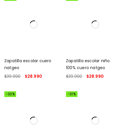
Zapatilla escolar cuero
Zapatilla escolar niño
natgeo
100% cuero natgeo
$
39.990
$
28.990
$
39.990
$
28.990
SELECCIONAR OPCIONES
SELECCIONAR OPCIONES
-33%
-31%