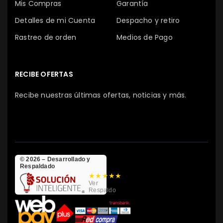
Mis Compras
Garantía
Detalles de mi Cuenta
Despacho y retiro
Rastreo de orden
Medios de Pago
RECIBE OFERTAS
Recibe nuestras últimas ofertas, noticias y más.
© 2026 – Desarrollado y
Respaldado
★★★★★
Ver
Respaldo