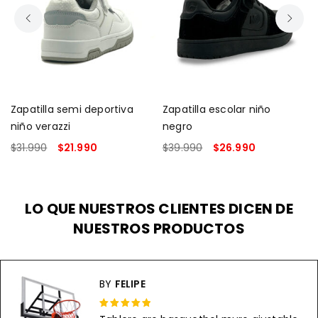
Zapatilla semi deportiva
Zapatilla escolar niño
niño verazzi
negro
$
31.990
$
21.990
$
39.990
$
26.990
SELECCIONAR OPCIONES
SELECCIONAR OPCIONES
LO QUE NUESTROS CLIENTES DICEN DE
NUESTROS PRODUCTOS
BY
FELIPE