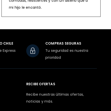
cómodas, resistentes y con un diseño que a
mi hijo le encantó.
O CHILE
COMPRAS SEGURAS
e Express
Tu seguridad es nuestra
prioridad
RECIBE OFERTAS
Recibe nuestras últimas ofertas,
noticias y más.