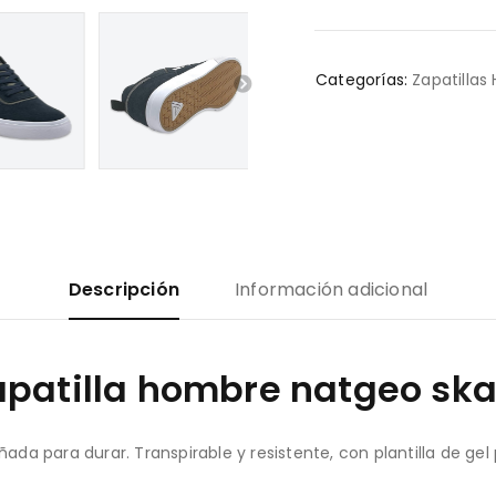
Categorías:
Zapatilla
Descripción
Información adicional
apatilla hombre natgeo ska
eñada para durar. Transpirable y resistente, con plantilla de 