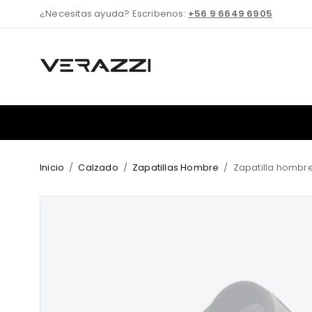
¿Necesitas ayuda? Escribenos:
+56 9 6649 6905
Inicio
/
Calzado
/
Zapatillas Hombre
/
Zapatilla hombr