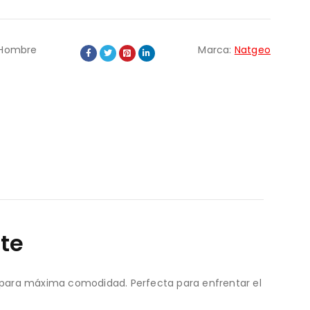
s Hombre
Marca:
Natgeo
te
gel para máxima comodidad. Perfecta para enfrentar el