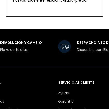
nuevas. Excelente relación calidad-precio.
DEVOLUCIÓN Y CAMBIO
DESPACHO A TOD
Plazo de 14 días.
Disponible con Blu
A
SERVICIO AL CLIENTE
Ayuda
ras
Garantía