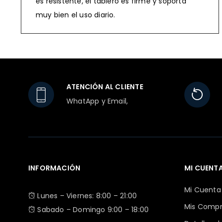
es resistente, el tablero es firme y soporta
muy bien el uso diario.
ATENCIÓN AL CLIENTE
WhatApp y Email,
INFORMACIÓN
MI CUENT
Mi Cuenta
Lunes – Viernes: 8:00 – 21:00
Mis Comp
Sabado – Domingo 9:00 – 18:00