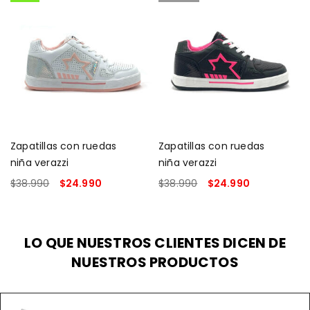
Zapatillas con ruedas
Zapatillas con ruedas
niña verazzi
niña verazzi
$
38.990
$
24.990
$
38.990
$
24.990
SELECCIONAR OPCIONES
LEER MÁS
LO QUE NUESTROS CLIENTES DICEN DE
NUESTROS PRODUCTOS