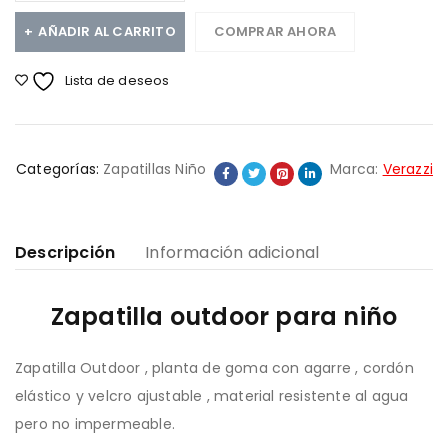
AÑADIR AL CARRITO
COMPRAR AHORA
Lista de deseos
Categorías:
Zapatillas Niño
Marca:
Verazzi
Descripción
Información adicional
Zapatilla outdoor para niño
Zapatilla Outdoor , planta de goma con agarre , cordón
elástico y velcro ajustable , material resistente al agua
pero no impermeable.