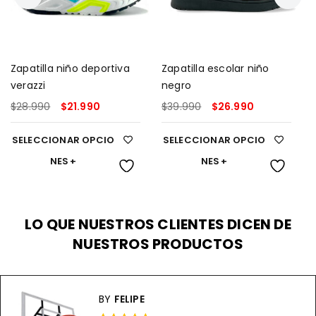
Zapatilla niño deportiva
Zapatilla escolar niño
verazzi
negro
$
28.990
$
21.990
$
39.990
$
26.990
SELECCIONAR OPCIO
SELECCIONAR OPCIO
NES
NES
LO QUE NUESTROS CLIENTES DICEN DE
NUESTROS PRODUCTOS
BY
FELIPE