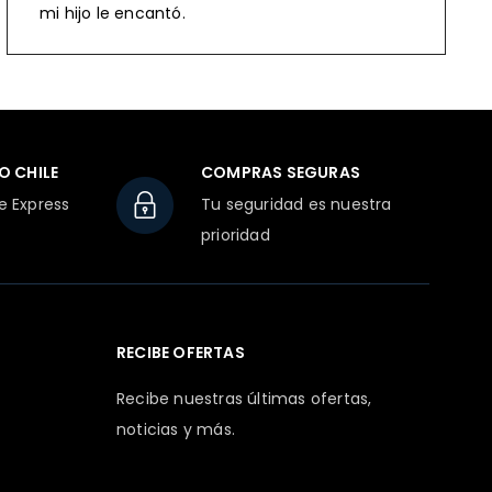
mi hijo le encantó.
O CHILE
COMPRAS SEGURAS
e Express
Tu seguridad es nuestra
prioridad
RECIBE OFERTAS
Recibe nuestras últimas ofertas,
noticias y más.