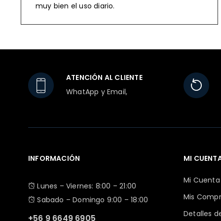
muy bien el uso diario.
ATENCIÓN AL CLIENTE
WhatApp y Email,
INFORMACIÓN
MI CUENT
Mi Cuenta
Lunes – Viernes: 8:00 – 21:00
Mis Comp
Sabado – Domingo 9:00 – 18:00
Detalles 
+56 9 6649 6905