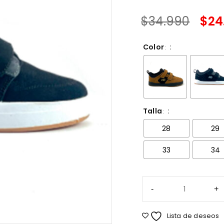
$
34.990
$
24
Color
Talla
28
29
33
34
Lista de deseos