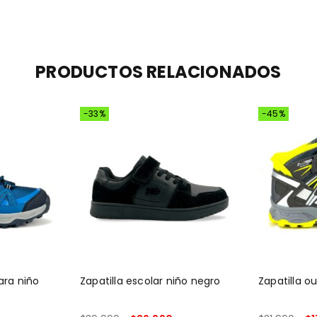
PRODUCTOS RELACIONADOS
-33%
-45%
ara niño
Zapatilla escolar niño negro
Zapatilla o