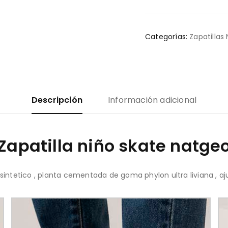
Categorías:
Zapatillas 
Descripción
Información adicional
Zapatilla niño skate natge
sintetico , planta cementada de goma phylon ultra liviana , aju