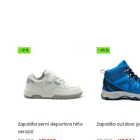
-31%
-45%
Zapatilla semi deportiva niño
Zapatilla outdoor p
verazzi